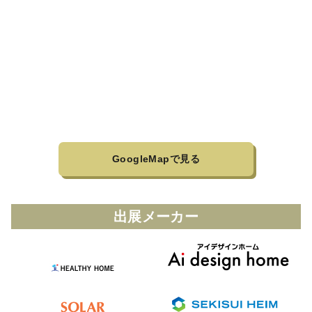
GoogleMapで見る
出展メーカー