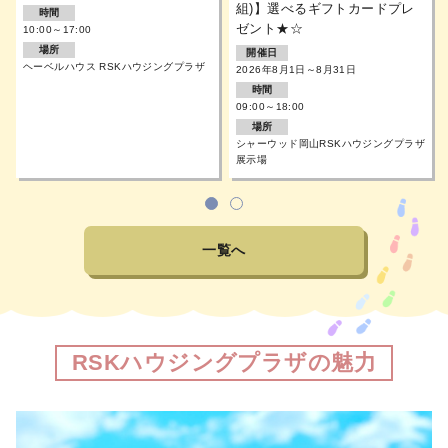
組)】選べるギフトカードプレ
時間
ゼント★☆
10:00～17:00
場所
開催日
ヘーベルハウス RSKハウジングプラザ
2026年8月1日～8月31日
時間
09:00～18:00
場所
シャーウッド岡山RSKハウジングプラザ
展示場
1
2
一覧へ
RSKハウジングプラザの魅力