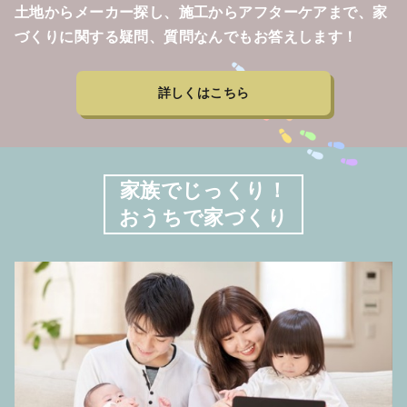
土地からメーカー探し、施工からアフターケアまで、家
づくりに関する疑問、質問なんでもお答えします！
詳しくはこちら
家族でじっくり！
おうちで家づくり