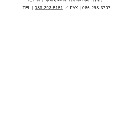
TEL｜
086-293-5151
／ FAX｜086-293-6707